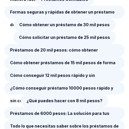
Formas seguras y rápidas de obtener un préstamo
de 35 mil pesos
Cómo obtener un préstamo de 30 mil pesos
Cómo solicitar un préstamo de 25 mil pesos
Préstamos de 20 mil pesos: cómo obtener
financiamiento rápido y seguro
Cómo obtener préstamos de 15 mil pesos de forma
rápida y segura
Cómo conseguir 12 mil pesos rápido y sin
complicaciones
¿Cómo conseguir préstamo 10000 pesos rápido y
sin complicaciones?
¿Qué puedes hacer con 8 mil pesos?
Préstamos de 6000 pesos: La solución para tus
necesidades financieras
Todo lo que necesitas saber sobre los préstamos de