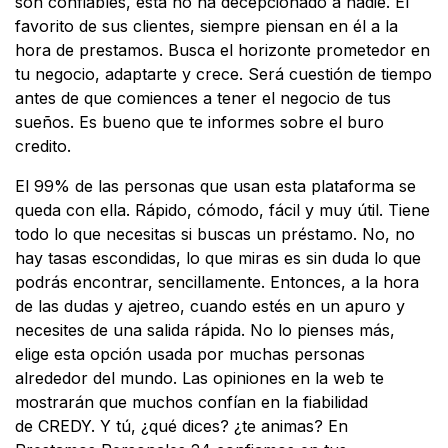
son confiables, esta no ha decepcionado a nadie. El
favorito de sus clientes, siempre piensan en él a la
hora de prestamos. Busca el horizonte prometedor en
tu negocio, adaptarte y crece. Será cuestión de tiempo
antes de que comiences a tener el negocio de tus
sueños. Es bueno que te informes sobre el buro
credito.
El 99% de las personas que usan esta plataforma se
queda con ella. Rápido, cómodo, fácil y muy útil. Tiene
todo lo que necesitas si buscas un préstamo. No, no
hay tasas escondidas, lo que miras es sin duda lo que
podrás encontrar, sencillamente. Entonces, a la hora
de las dudas y ajetreo, cuando estés en un apuro y
necesites de una salida rápida. No lo pienses más,
elige esta opción usada por muchas personas
alrededor del mundo. Las opiniones en la web te
mostrarán que muchos confían en la fiabilidad
de CREDY. Y tú, ¿qué dices? ¿te animas? En