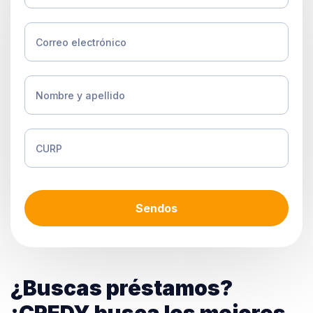
Sendos
¿Buscas préstamos?