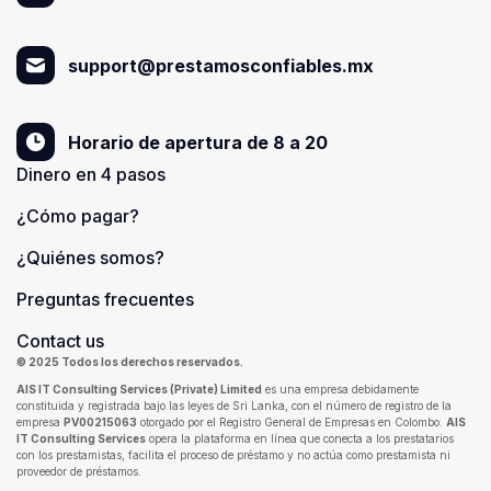
support@prestamosconfiables.mx
Horario de apertura de 8 a 20
Dinero en 4 pasos
¿Cómo pagar?
¿Quiénes somos?
Preguntas frecuentes
Contact us
© 2025 Todos los derechos reservados.
AIS IT Consulting Services (Private) Limited
es una empresa debidamente
constituida y registrada bajo las leyes de Sri Lanka, con el número de registro de la
empresa
PV00215063
otorgado por el Registro General de Empresas en Colombo.
AIS
IT Consulting Services
opera la plataforma en línea que conecta a los prestatarios
con los prestamistas, facilita el proceso de préstamo y no actúa como prestamista ni
proveedor de préstamos.