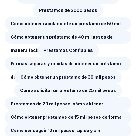
Préstamos de 2000 pesos
Cómo obtener rápidamente un préstamo de 50 mil
pesos sin complicaciones y sin largos procesos
Cómo obtener un préstamo de 40 mil pesos de
manera fácil y rápida
Prestamos Confiables
Formas seguras y rápidas de obtener un préstamo
de 35 mil pesos
Cómo obtener un préstamo de 30 mil pesos
Cómo solicitar un préstamo de 25 mil pesos
Préstamos de 20 mil pesos: cómo obtener
financiamiento rápido y seguro
Cómo obtener préstamos de 15 mil pesos de forma
rápida y segura
Cómo conseguir 12 mil pesos rápido y sin