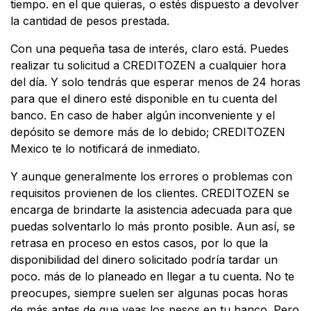
tiempo. en el que quieras, o estés dispuesto a devolver
la cantidad de pesos prestada.
Con una pequeña tasa de interés, claro está. Puedes
realizar tu solicitud a CREDITOZEN a cualquier hora
del día. Y solo tendrás que esperar menos de 24 horas
para que el dinero esté disponible en tu cuenta del
banco. En caso de haber algún inconveniente y el
depósito se demore más de lo debido; CREDITOZEN
Mexico te lo notificará de inmediato.
Y aunque generalmente los errores o problemas con
requisitos provienen de los clientes. CREDITOZEN se
encarga de brindarte la asistencia adecuada para que
puedas solventarlo lo más pronto posible. Aun así, se
retrasa en proceso en estos casos, por lo que la
disponibilidad del dinero solicitado podría tardar un
poco. más de lo planeado en llegar a tu cuenta. No te
preocupes, siempre suelen ser algunas pocas horas
de más antes de que veas los pesos en tu banco. Pero